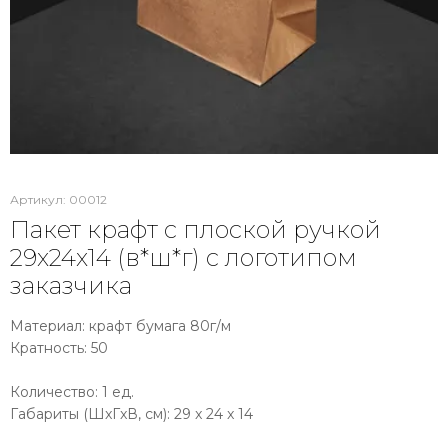
Артикул:
00012
Пакет крафт с плоской ручкой
29х24х14 (в*ш*г) с логотипом
заказчика
Материал: крафт бумага 80г/м
Кратность: 50
Количество: 1 ед.
Габариты (ШxГxВ, см): 29 x 24 x 14