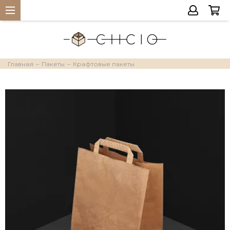
Главная
Пакеты
Крафтовые пакеты